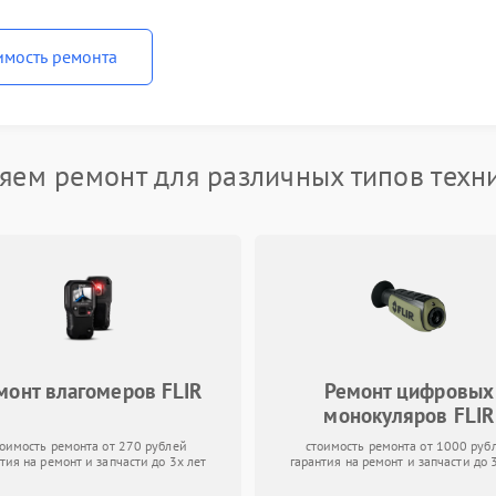
имость ремонта
яем ремонт для различных типов техни
монт влагомеров FLIR
Ремонт цифровых
монокуляров FLIR
тоимость ремонта от 270 рублей
стоимость ремонта от 1000 руб
тия на ремонт и запчасти до 3х лет
гарантия на ремонт и запчасти до 