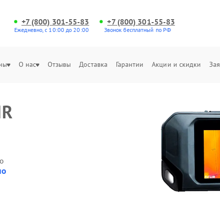
+7 (800) 301-55-83
+7 (800) 301-55-83
Ежедневно, с 10:00 до 20:00
Звонок бесплатный по РФ
ны
О нас
Отзывы
Доставка
Гарантии
Акции и скидки
Зая
IR
о
но