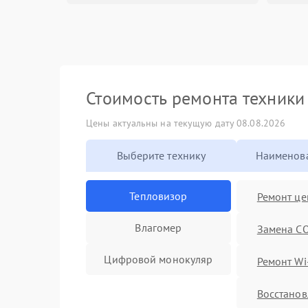
Стоимость ремонта техник
Цены актуальны на текущую дату 08.08.2026
Выберите технику
Наименова
Тепловизор
Ремонт це
Влагомер
Замена C
Цифровой монокуляр
Ремонт Wi
Восстанов