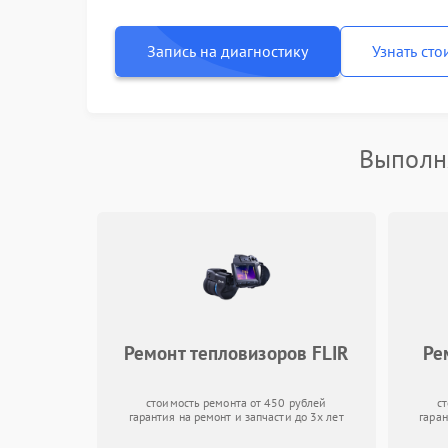
Запись на диагностику
Узнать сто
Выполн
Ремонт тепловизоров FLIR
Ре
стоимость ремонта от 450 рублей
с
гарантия на ремонт и запчасти до 3х лет
гаран