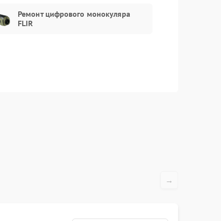
Ремонт цифрового монокуляра
Заказать
750 рублей
FLIR
Заказать
1300 рублей
Заказать
750 рублей
Заказать
450 рублей
→