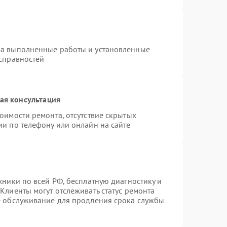
на выполненные работы и установленные
исправностей
ая консультация
оимости ремонта, отсутствие скрытых
ии по телефону или онлайн на сайте
хники по всей РФ, бесплатную диагностику и
Клиенты могут отслеживать статус ремонта
е обслуживание для продления срока службы