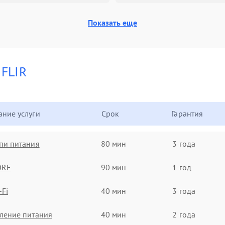
Показать еще
и
FLIR
ние услуги
Срок
Гарантия
пи питания
80 мин
3 года
ORE
90 мин
1 год
-Fi
40 мин
3 года
ление питания
40 мин
2 года