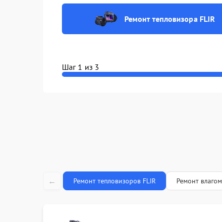
Ремонт пл
Ремонт тепловизора FLIR
(восстано
Замена об
характери
Шаг 1 из 3
Замена ди
Ремонт ка
←
Ремонт тепловизоров FLIR
Ремонт влагом