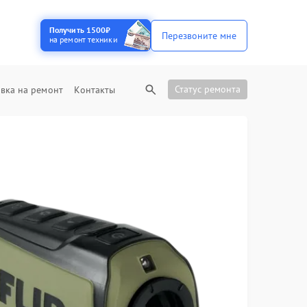
Получить 1500₽
Перезвоните мне
на ремонт техники
Статус ремонта
вка на ремонт
Контакты