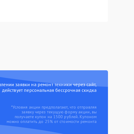
ении заявки на ремонт техники через сайт,
действует персональная бессрочная скидка
*Условия акции предполагают, что отправляя
заявку через текущую форму акции, вы
получаете купон на 1500 рублей. Купоном
можно оплатить до 25% от стоимости ремонта