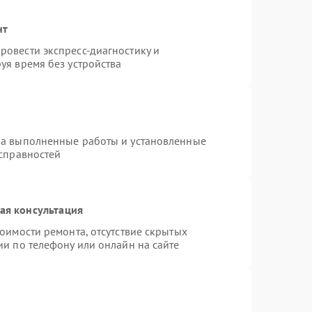
нт
овести экспресс-диагностику и
уя время без устройства
на выполненные работы и установленные
исправностей
ая консультация
оимости ремонта, отсутствие скрытых
ии по телефону или онлайн на сайте