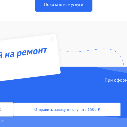
Показать все услуги
й на ремонт
При оформл
Отправить заявку и получить 1500 ₽
сти