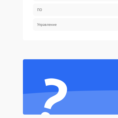
ПО
Управление
Механические повреждения
?