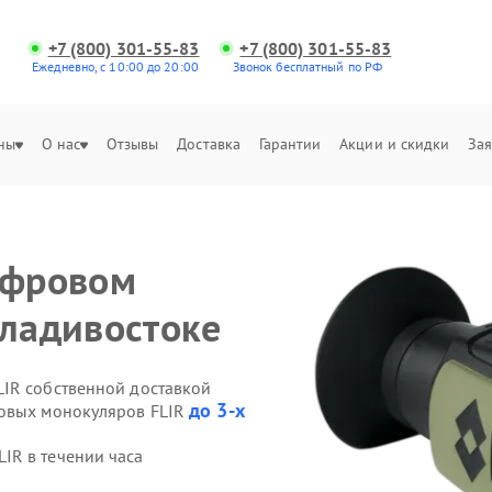
+7 (800) 301-55-83
+7 (800) 301-55-83
Ежедневно, с 10:00 до 20:00
Звонок бесплатный по РФ
ны
О нас
Отзывы
Доставка
Гарантии
Акции и скидки
Зая
ифровом
Владивостоке
IR собственной доставкой
до 3-х
ровых монокуляров FLIR
IR в течении часа