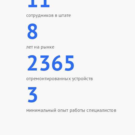
сотрудников в штате
8
лет на рынке
2365
отремонтированных устройств
3
минимальный опыт работы специалистов