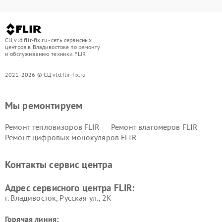
СЦ vld.flir-fix.ru - сеть сервисных
центров в Владивостоке по ремонту
и обслуживанию техники FLIR
2021-2026 © СЦ vld.flir-fix.ru
Мы ремонтируем
Ремонт тепловизоров FLIR
Ремонт влагомеров FLIR
Ремонт цифровых монокуляров FLIR
Контакты сервис центра
Адрес сервисного центра FLIR:
г. Владивосток, Русская ул., 2К
Горячая линия: