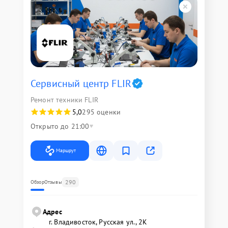
Сервисный центр FLIR
Ремонт техники FLIR
5,0
295 оценки
Открыто до 21:00
Маршрут
290
Обзор
Отзывы
Адрес
г. Владивосток, Русская ул., 2К