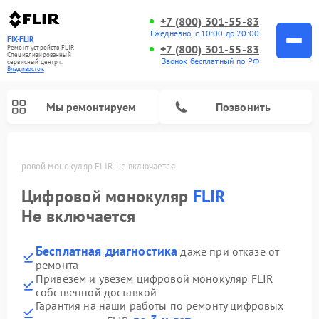
+7 (800) 301-55-83
Ежедневно, с 10:00 до 20:00
FIX-FLIR
+7 (800) 301-55-83
Ремонт устройств FLIR
Специализированный
Звонок бесплатный по РФ
cервисный центр г.
Владивосток
Мы ремонтируем
Позвонить
Цифровой монокуляр FLIR не включается
Цифровой монокуляр
FLIR
Не включается
Бесплатная диагностика
даже при отказе от
ремонта
Привезем и увезем цифровой монокуляр FLIR
собственной доставкой
Гарантия на наши работы по ремонту цифровых