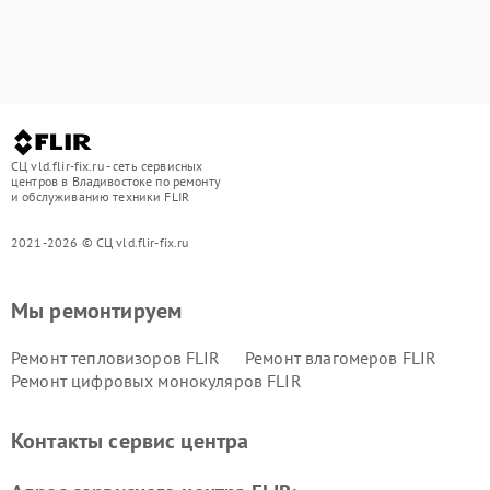
СЦ vld.flir-fix.ru - сеть сервисных
центров в Владивостоке по ремонту
и обслуживанию техники FLIR
2021-2026 © СЦ vld.flir-fix.ru
Мы ремонтируем
Ремонт тепловизоров FLIR
Ремонт влагомеров FLIR
Ремонт цифровых монокуляров FLIR
Контакты сервис центра