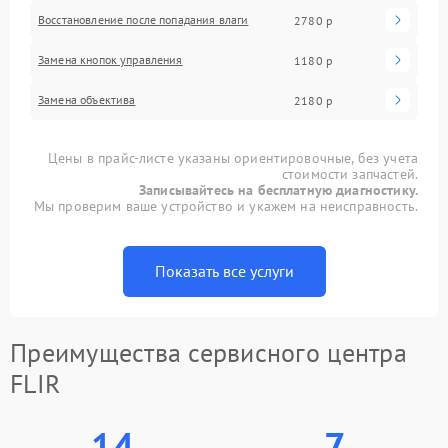
Восстановление после попадания влаги
2780 р
Замена кнопок управления
1180 р
Замена объектива
2180 р
Цены в прайс-листе указаны ориентировочные, без учета
стоимости запчастей.
Записывайтесь на бесплатную диагностику.
Мы проверим ваше устройство и укажем на неисправность.
Показать все услуги
Преимущества сервисного центра
FLIR
14
7