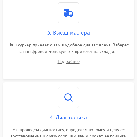
3. Выезд мастера
Наш курьер приедет к вам в удобное для вас время. Заберет
ваш цифровой монокуляр и привезет на склад для
диагностики.
Подробнее
4. Диагностика
Мы проведем диагностику, определим поломку и цену ее
восстановления и сразу сообщим вам о сроках ее починки