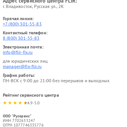
Адрес сервисного центра FLIR:
г. Владивосток, Русская ул., 2К
Горячая линия:
+7 (800) 301-55-83
Контактный телефон:
8 (800) 301-55-83
Электронная почта:
info@flir-fix.ru
для юридических лиц
manager@fix-flir.ru
График работы:
ПН-ВСК с 9:00 до 21:00 без перерывов и выходных
Рейтинг сервисного центра
4.9-5.0
ООО "Русервис"
ИНН 7702633247
ОГРН 1077746335776