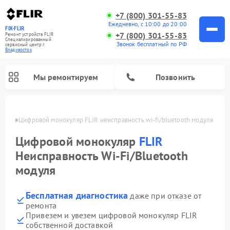
+7 (800) 301-55-83
Ежедневно, с 10:00 до 20:00
FIX-FLIR
+7 (800) 301-55-83
Ремонт устройств FLIR
Специализированный
Звонок бесплатный по РФ
cервисный центр г.
Владивосток
Мы ремонтируем
Позвонить
стоке
Цифровой монокуляр FLIR неисправность wi-fi/bluetooth модуля
Цифровой монокуляр
FLIR
Неисправность Wi-Fi/Bluetooth
модуля
Бесплатная диагностика
даже при отказе от
ремонта
Привезем и увезем цифровой монокуляр FLIR
собственной доставкой