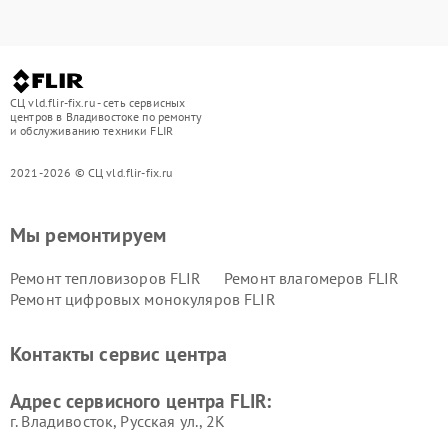
СЦ vld.flir-fix.ru - сеть сервисных
центров в Владивостоке по ремонту
и обслуживанию техники FLIR
2021-2026 © СЦ vld.flir-fix.ru
Мы ремонтируем
Ремонт тепловизоров FLIR
Ремонт влагомеров FLIR
Ремонт цифровых монокуляров FLIR
Контакты сервис центра
Адрес сервисного центра FLIR:
г. Владивосток, Русская ул., 2К