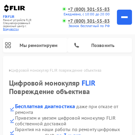
+7 (800) 301-55-83
Ежедневно, с 10:00 до 20:00
FIX-FLIR
+7 (800) 301-55-83
Ремонт устройств FLIR
Специализированный
Звонок бесплатный по РФ
cервисный центр г.
Владивосток
Мы ремонтируем
Позвонить
стоке
Цифровой монокуляр FLIR повреждение объектива
Цифровой монокуляр
FLIR
Повреждение объектива
Бесплатная диагностика
даже при отказе от
ремонта
Привезем и увезем цифровой монокуляр FLIR
собственной доставкой
Гарантия на наши работы по ремонту цифровых