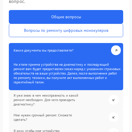
вопрос.
Общие вопросы
Вопросы по ремонту цифровых монокуляров
Какие документы вы предоставляете?
На этапе приема устройства на диагностику и последующий
ремонт вам будет предоставлен заказ-наряд с указанием страховых
обязательств на ваше устройство. Далее, после выполнения работ
по ремонту техники, вы получите акт выполненных работ и
гарантийный талон.
Я уже знаю в чем неисправность и какой
ремонт необходим. Для чего проводить
диагностику?
Мне нужен срочный ремонт. Сможете
сделать?
Я хочу, чтобы мое устройство