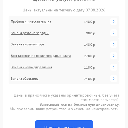
Цены актуальны на текущую дату 07.08.2026
Профилактическая чистка
1480 р
Замена разъема зарядки
980 р
Замена аккумулятора
1480 р
Восстановление после попадания влаги
2780 р
Замена кнопок управления
1180 р
Замена объектива
2180 р
Цены в прайс-листе указаны ориентировочные, без учета
стоимости запчастей.
Записывайтесь на бесплатную диагностику.
Мы проверим ваше устройство и укажем на неисправность.
Показать все услуги