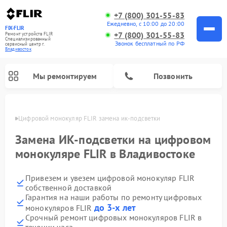
+7 (800) 301-55-83
Ежедневно, с 10:00 до 20:00
FIX-FLIR
+7 (800) 301-55-83
Ремонт устройств FLIR
Специализированный
Звонок бесплатный по РФ
cервисный центр г.
Владивосток
Мы ремонтируем
Позвонить
стоке
Цифровой монокуляр FLIR замена ик-подсветки
Замена ИК-подсветки на цифровом
монокуляре FLIR в Владивостоке
Привезем и увезем цифровой монокуляр FLIR
собственной доставкой
Гарантия на наши работы по ремонту цифровых
до 3-х лет
монокуляров FLIR
Срочный ремонт цифровых монокуляров FLIR в