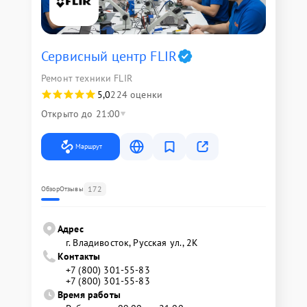
Сервисный центр FLIR
Ремонт техники FLIR
5,0
224 оценки
Открыто до 21:00
Маршрут
172
Обзор
Отзывы
Адрес
г. Владивосток, Русская ул., 2К
Контакты
+7 (800) 301-55-83
+7 (800) 301-55-83
Время работы