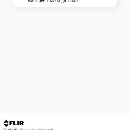
Работаем с 09:00 до 21:00
СЦ vld.flir-fix.ru - сеть сервисных