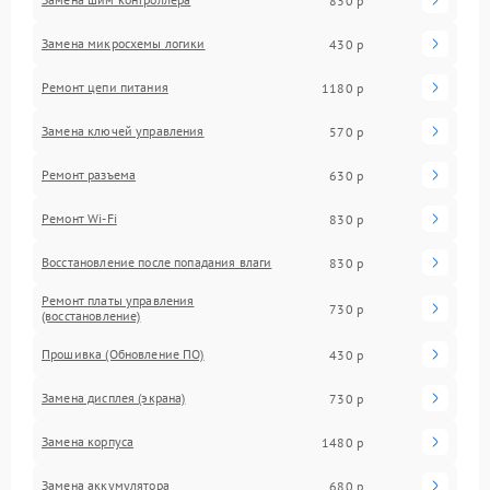
830 р
Замена микросхемы логики
430 р
Ремонт цепи питания
1180 р
Замена ключей управления
570 р
Ремонт разъема
630 р
Ремонт Wi-Fi
830 р
Восстановление после попадания влаги
830 р
Ремонт платы управления
730 р
(восстановление)
Прошивка (Обновление ПО)
430 р
Замена дисплея (экрана)
730 р
Замена корпуса
1480 р
Замена аккумулятора
680 р