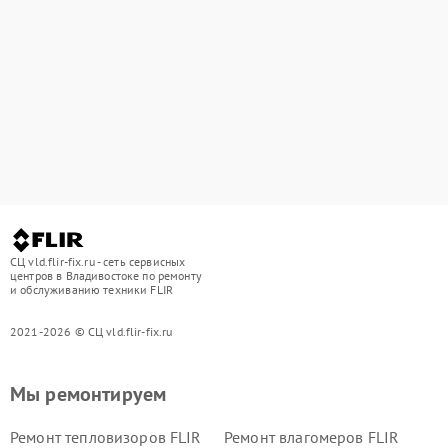
СЦ vld.flir-fix.ru - сеть сервисных
центров в Владивостоке по ремонту
и обслуживанию техники FLIR
2021-2026 © СЦ vld.flir-fix.ru
Мы ремонтируем
Ремонт тепловизоров FLIR
Ремонт влагомеров FLIR