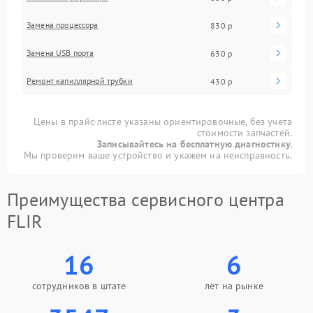
Замена процессора
830 р
Замена USB порта
630 р
Ремонт капиллярной трубки
430 р
Цены в прайс-листе указаны ориентировочные, без учета
стоимости запчастей.
Записывайтесь на бесплатную диагностику.
Мы проверим ваше устройство и укажем на неисправность.
Преимущества сервисного центра
FLIR
16
6
сотрудников в штате
лет на рынке