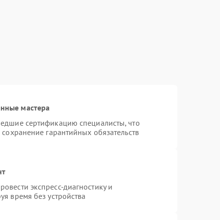
анные мастера
шедшие сертификацию специалисты, что
и сохранение гарантийных обязательств
нт
овести экспресс-диагностику и
уя время без устройства