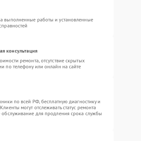
на выполненные работы и установленные
исправностей
ая консультация
оимости ремонта, отсутствие скрытых
ии по телефону или онлайн на сайте
хники по всей РФ, бесплатную диагностику и
Клиенты могут отслеживать статус ремонта
е обслуживание для продления срока службы