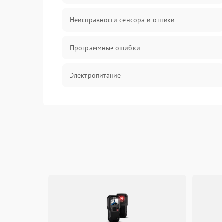
Неисправности сенсора и оптики
Программные ошибки
Электропитание
Измерения
Матрица
Проблемы питания
Температурные проблемы
Сбои коммуникаций и интерфейсов