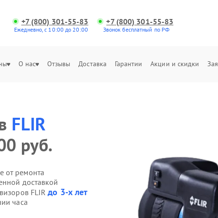
+7 (800) 301-55-83
+7 (800) 301-55-83
Ежедневно, с 10:00 до 20:00
Звонок бесплатный по РФ
ны
О нас
Отзывы
Доставка
Гарантии
Акции и скидки
Зая
ов
FLIR
00 руб.
е от ремонта
венной доставкой
до 3-х лет
овизоров FLIR
нии часа