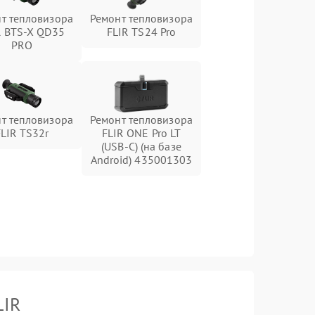
т тепловизора
Ремонт тепловизора
R BTS-X QD35
FLIR TS24 Pro
PRO
т тепловизора
Ремонт тепловизора
FLIR TS32r
FLIR ONE Pro LT
(USB-C) (на базе
Android) 435001303
LIR