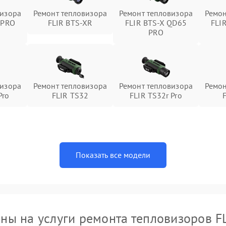
визора
Ремонт тепловизора
Ремонт тепловизора
Ремон
 PRO
FLIR BTS-XR
FLIR BTS-X QD65
FLI
PRO
визора
Ремонт тепловизора
Ремонт тепловизора
Ремон
Pro
FLIR TS32
FLIR TS32r Pro
Показать все модели
ны на услуги ремонта тепловизоров F