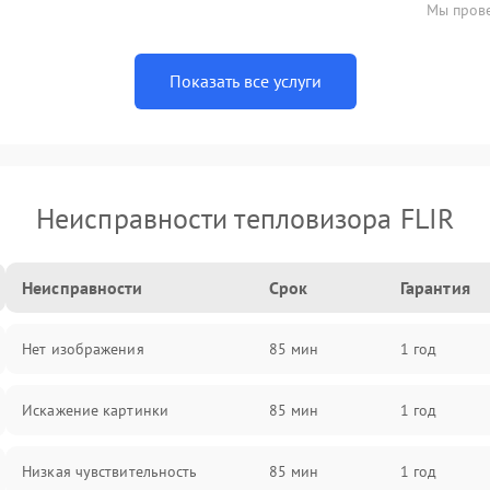
Мы прове
Показать все услуги
Неисправности тепловизора FLIR
Неисправности
Срок
Гарантия
Нет изображения
85 мин
1 год
Искажение картинки
85 мин
1 год
Низкая чувствительность
85 мин
1 год