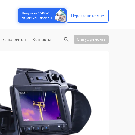
Получить 1500₽
Перезвоните мне
на ремонт техники
Статус ремонта
вка на ремонт
Контакты