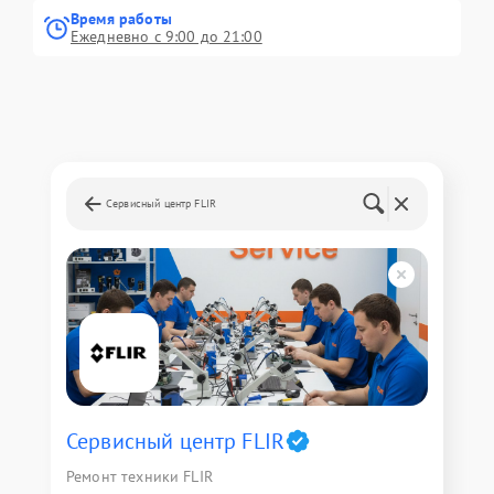
Время работы
Ежедневно с 9:00 до 21:00
Сервисный центр FLIR
Сервисный центр FLIR
Ремонт техники FLIR