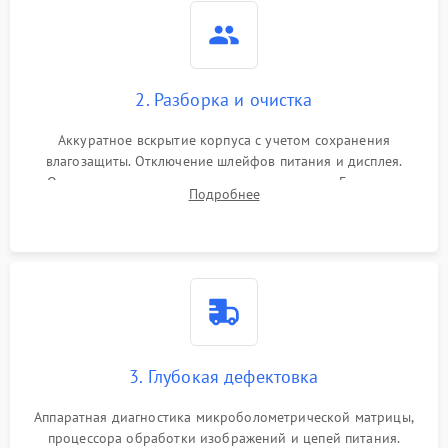
2. Разборка и очистка
Аккуратное вскрытие корпуса с учетом сохранения
влагозащиты. Отключение шлейфов питания и дисплея.
Очистка внутренних плат от окислов и пыли. Бережная
Подробнее
обработка германиевого объектива специализированными
растворами.
3. Глубокая дефектовка
Аппаратная диагностика микроболометрической матрицы,
процессора обработки изображений и цепей питания.