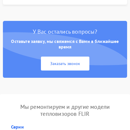
У Вас остались вопросы?
Оставьте заявку, мы свяжемся с Вами в ближайшее
время
Заказать звонок
Мы ремонтируем и другие модели
тепловизоров FLIR
Серии