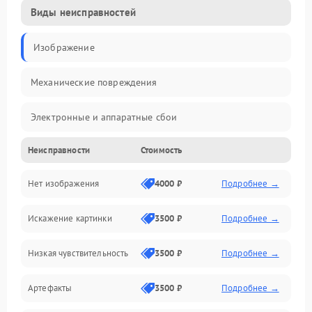
Виды неисправностей
Изображение
Механические повреждения
Электронные и аппаратные сбои
Неисправности
Стоимость
Неисправности сенсора и оптики
Нет изображения
4000 ₽
Подробнее →
Программные ошибки
Искажение картинки
3500 ₽
Подробнее →
Электропитание
Низкая чувствительность
3500 ₽
Подробнее →
Измерения
Артефакты
3500 ₽
Подробнее →
Матрица