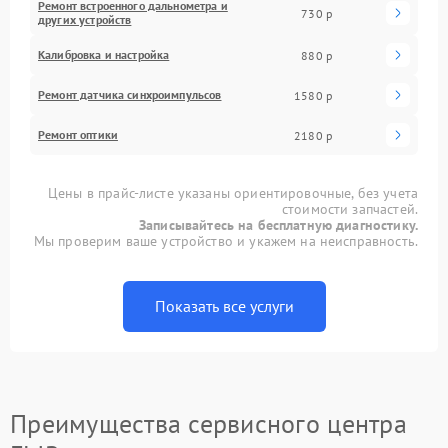
Ремонт встроенного дальнометра и
730 р
других устройств
Калибровка и настройка
880 р
Ремонт датчика синхроимпульсов
1580 р
Ремонт оптики
2180 р
Цены в прайс-листе указаны ориентировочные, без учета
стоимости запчастей.
Записывайтесь на бесплатную диагностику.
Мы проверим ваше устройство и укажем на неисправность.
Показать все услуги
Преимущества сервисного центра