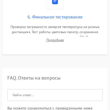
6. Финальное тестирование
Проверка погрешности замеров температуры на разных
дистанциях. Тест работы цветовых палитр, сохранения
термограмм в память и передачи данных на ПК. Проверка
Подробнее
автономности работы и итоговый контроль качества.
FAQ. Ответы на вопросы
Вы можете ознакомиться с приведенными ниже