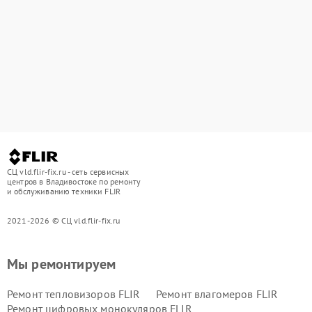
СЦ vld.flir-fix.ru - сеть сервисных
центров в Владивостоке по ремонту
и обслуживанию техники FLIR
2021-2026 © СЦ vld.flir-fix.ru
Мы ремонтируем
Ремонт тепловизоров FLIR
Ремонт влагомеров FLIR
Ремонт цифровых монокуляров FLIR