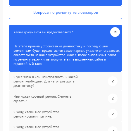
Вопросы по ремонту тепловизоров
Какие документы вы предоставляете?
На этапе приема устройства на диагностику и последующий
ремонт вам будет предоставлен заказ-наряд с указанием страховых
обязательств на ваше устройство. Далее, после выполнения работ
по ремонту техники, вы получите акт выполненных работ и
гарантийный талон.
Я уже знаю в чем неисправность и какой
ремонт необходим. Для чего проводить
диагностику?
Мне нужен срочный ремонт. Сможете
сделать?
Я хочу, чтобы мое устройство
ремонтировали при мне.
Я хочу, чтобы мое устройство