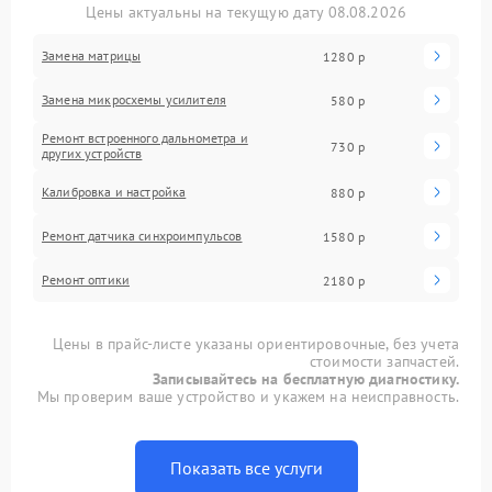
Цены актуальны на текущую дату 08.08.2026
Замена матрицы
1280 р
Замена микросхемы усилителя
580 р
Ремонт встроенного дальнометра и
730 р
других устройств
Калибровка и настройка
880 р
Ремонт датчика синхроимпульсов
1580 р
Ремонт оптики
2180 р
Цены в прайс-листе указаны ориентировочные, без учета
стоимости запчастей.
Записывайтесь на бесплатную диагностику.
Мы проверим ваше устройство и укажем на неисправность.
Показать все услуги