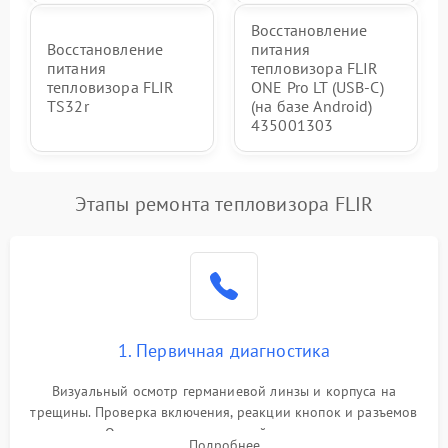
Восстановление
Восстановление
питания
питания
тепловизора FLIR
тепловизора FLIR
ONE Pro LT (USB-C)
TS32r
(на базе Android)
435001303
Этапы ремонта тепловизора FLIR
1. Первичная диагностика
Визуальный осмотр германиевой линзы и корпуса на
трещины. Проверка включения, реакции кнопок и разъемов
зарядки. Оценка вывода тепловой сигнатуры на экран,
Подробнее