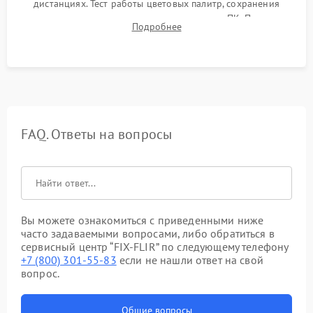
дистанциях. Тест работы цветовых палитр, сохранения
термограмм в память и передачи данных на ПК. Проверка
Подробнее
автономности работы и итоговый контроль качества.
FAQ. Ответы на вопросы
Вы можете ознакомиться с приведенными ниже
часто задаваемыми вопросами, либо обратиться в
сервисный центр “FIX-FLIR” по следующему телефону
+7 (800) 301-55-83
если не нашли ответ на свой
вопрос.
Общие вопросы