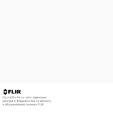
СЦ vld.flir-fix.ru - сеть сервисных
центров в Владивостоке по ремонту
и обслуживанию техники FLIR