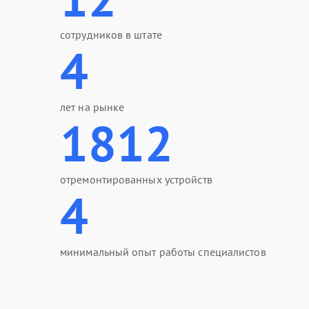
сотрудников в штате
4
лет на рынке
1812
отремонтированных устройств
4
минимальный опыт работы специалистов