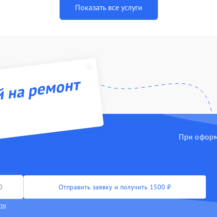
Показать все услуги
й на ремонт
При оформл
Отправить заявку и получить 1500 ₽
сти