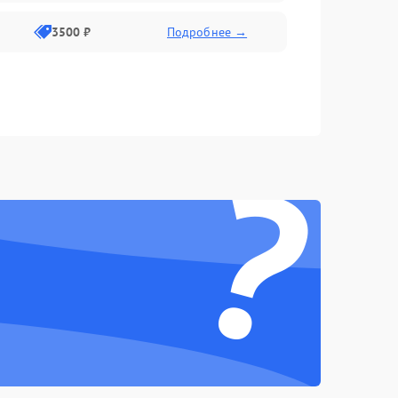
3500 ₽
Подробнее →
?