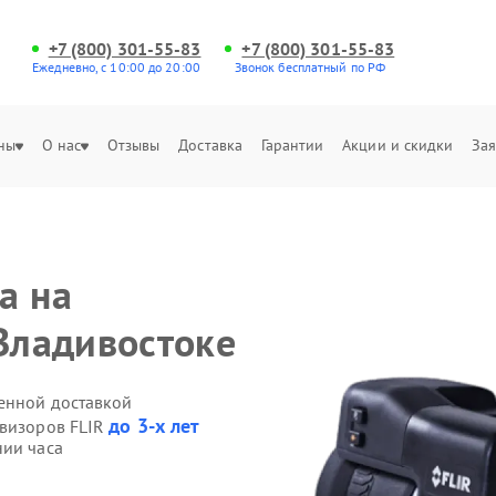
+7 (800) 301-55-83
+7 (800) 301-55-83
Ежедневно, с 10:00 до 20:00
Звонок бесплатный по РФ
ны
О нас
Отзывы
Доставка
Гарантии
Акции и скидки
Зая
а на
 Владивостоке
венной доставкой
до 3-х лет
овизоров FLIR
нии часа