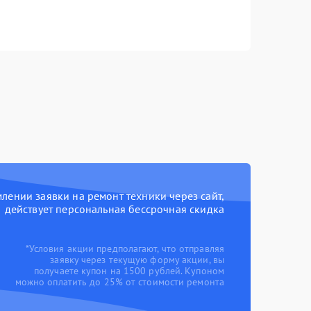
ении заявки на ремонт техники через сайт,
действует персональная бессрочная скидка
*Условия акции предполагают, что отправляя
заявку через текущую форму акции, вы
получаете купон на 1500 рублей. Купоном
можно оплатить до 25% от стоимости ремонта