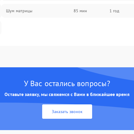
Шум матрицы
85 мин
1 год
У Вас остались вопросы?
Оставьте заявку, мы свяжемся с Вами в ближайшее время
Заказать звонок