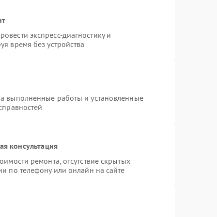
нт
овести экспресс-диагностику и
уя время без устройства
на выполненные работы и установленные
исправностей
ая консультация
оимости ремонта, отсутствие скрытых
ии по телефону или онлайн на сайте