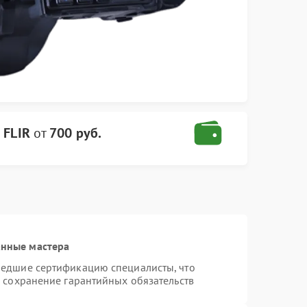
 FLIR
от
700 руб.
анные мастера
шедшие сертификацию специалисты, что
и сохранение гарантийных обязательств