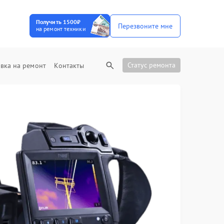
Получить 1500₽
Перезвоните мне
на ремонт техники
Статус ремонта
вка на ремонт
Контакты