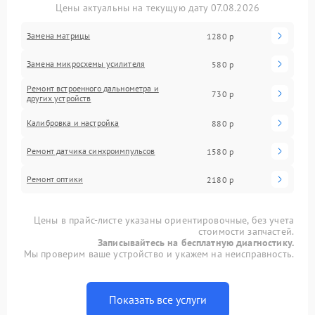
Цены актуальны на текущую дату 07.08.2026
Замена матрицы
1280 р
Замена микросхемы усилителя
580 р
Ремонт встроенного дальнометра и
730 р
других устройств
Калибровка и настройка
880 р
Ремонт датчика синхроимпульсов
1580 р
Ремонт оптики
2180 р
Цены в прайс-листе указаны ориентировочные, без учета
стоимости запчастей.
Записывайтесь на бесплатную диагностику.
Мы проверим ваше устройство и укажем на неисправность.
Показать все услуги