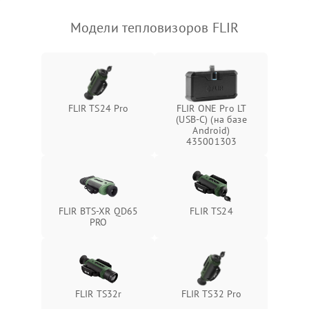
Модели тепловизоров FLIR
FLIR TS24 Pro
FLIR ONE Pro LT
(USB-C) (на базе
Android)
435001303
FLIR BTS-XR QD65
FLIR TS24
PRO
FLIR TS32r
FLIR TS32 Pro