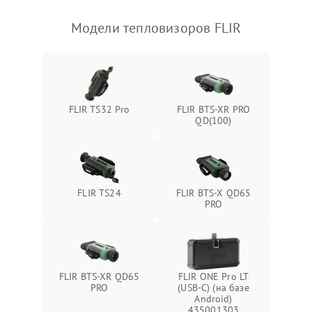
Модели тепловизоров FLIR
FLIR TS32 Pro
FLIR BTS-XR PRO
QD(100)
FLIR TS24
FLIR BTS-X QD65
PRO
FLIR BTS-XR QD65
FLIR ONE Pro LT
PRO
(USB-C) (на базе
Android)
435001303