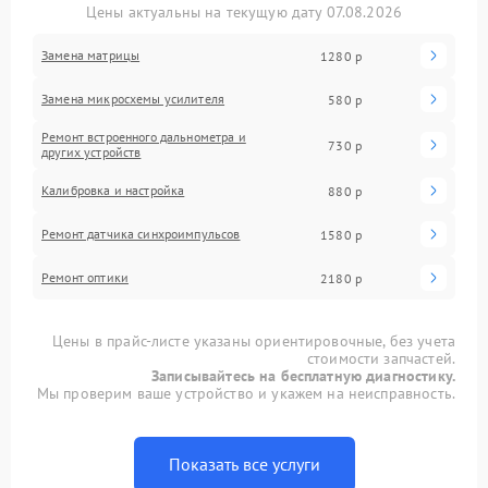
Цены актуальны на текущую дату 07.08.2026
Замена матрицы
1280 р
Замена микросхемы усилителя
580 р
Ремонт встроенного дальнометра и
730 р
других устройств
Калибровка и настройка
880 р
Ремонт датчика синхроимпульсов
1580 р
Ремонт оптики
2180 р
Цены в прайс-листе указаны ориентировочные, без учета
стоимости запчастей.
Записывайтесь на бесплатную диагностику.
Мы проверим ваше устройство и укажем на неисправность.
Показать все услуги