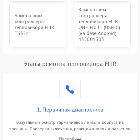
Замена шим
Замена шим
контроллера
контроллера
тепловизора FLIR
тепловизора FLIR
ONE Pro LT (USB-C)
TS32r
(на базе Android)
435001303
Этапы ремонта тепловизора FLIR
1. Первичная диагностика
Визуальный осмотр германиевой линзы и корпуса на
трещины. Проверка включения, реакции кнопок и разъемов
зарядки. Оценка вывода тепловой сигнатуры на экран,
Подробнее