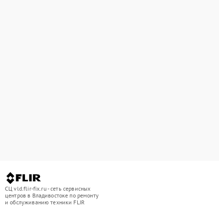
СЦ vld.flir-fix.ru - сеть сервисных
центров в Владивостоке по ремонту
и обслуживанию техники FLIR