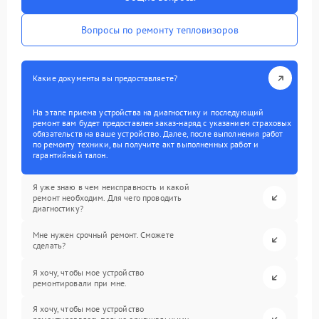
Вопросы по ремонту тепловизоров
Какие документы вы предоставляете?
На этапе приема устройства на диагностику и последующий
ремонт вам будет предоставлен заказ-наряд с указанием страховых
обязательств на ваше устройство. Далее, после выполнения работ
по ремонту техники, вы получите акт выполненных работ и
гарантийный талон.
Я уже знаю в чем неисправность и какой
ремонт необходим. Для чего проводить
диагностику?
Мне нужен срочный ремонт. Сможете
сделать?
Я хочу, чтобы мое устройство
ремонтировали при мне.
Я хочу, чтобы мое устройство