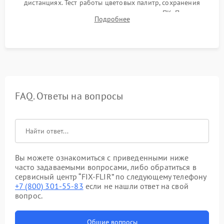
дистанциях. Тест работы цветовых палитр, сохранения
термограмм в память и передачи данных на ПК. Проверка
Подробнее
автономности работы и итоговый контроль качества.
FAQ. Ответы на вопросы
Вы можете ознакомиться с приведенными ниже
часто задаваемыми вопросами, либо обратиться в
сервисный центр “FIX-FLIR” по следующему телефону
+7 (800) 301-55-83
если не нашли ответ на свой
вопрос.
Общие вопросы