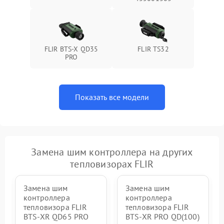
FLIR BTS-X QD35
FLIR TS32
PRO
Показать все модели
Замена шим контроллера на других
тепловизорах FLIR
Замена шим
Замена шим
контроллера
контроллера
тепловизора FLIR
тепловизора FLIR
BTS-XR QD65 PRO
BTS-XR PRO QD(100)