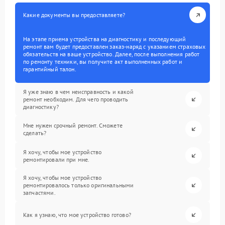
Какие документы вы предоставляете?
На этапе приема устройства на диагностику и последующий
ремонт вам будет предоставлен заказ-наряд с указанием страховых
обязательств на ваше устройство. Далее, после выполнения работ
по ремонту техники, вы получите акт выполненных работ и
гарантийный талон.
Я уже знаю в чем неисправность и какой
ремонт необходим. Для чего проводить
диагностику?
Мне нужен срочный ремонт. Сможете
сделать?
Я хочу, чтобы мое устройство
ремонтировали при мне.
Я хочу, чтобы мое устройство
ремонтировалось только оригинальными
запчастями.
Как я узнаю, что мое устройство готово?