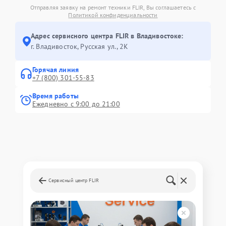
Отправляя заявку на ремонт техники FLIR, Вы соглашаетесь с
Политикой конфиденциальности
Адрес сервисного центра FLIR в Владивостоке:
г. Владивосток, Русская ул., 2К
Горячая линия
+7 (800) 301-55-83
Время работы
Ежедневно с 9:00 до 21:00
Сервисный центр FLIR