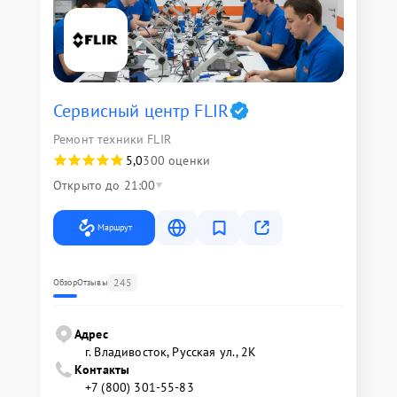
Сервисный центр FLIR
Ремонт техники FLIR
5,0
300 оценки
Открыто до 21:00
Маршрут
245
Обзор
Отзывы
Адрес
г. Владивосток, Русская ул., 2К
Контакты
+7 (800) 301-55-83